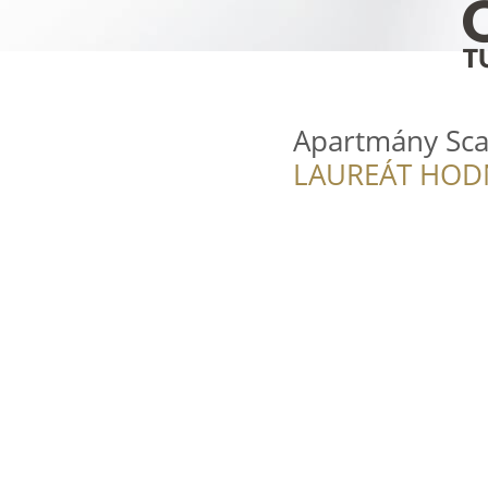
Apartmány Sca
LAUREÁT HOD