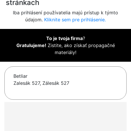
stránkach
Iba prihlásení používatelia majú prístup k týmto
údajom.
Kliknite sem pre prihlásenie.
To je tvoja firma
?
Gratulujeme!
Zistite, ako získať propagačné
materiály!
Betliar
Zalesák 527, Zálesák 527