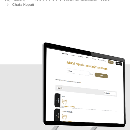
Chata Kopáň