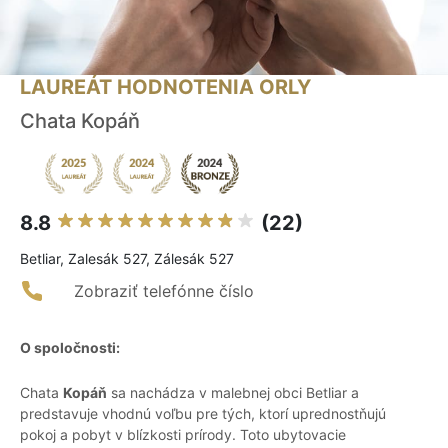
LAUREÁT HODNOTENIA ORLY
Chata Kopáň
8.8
(22)
Betliar, Zalesák 527, Zálesák 527
Zobraziť telefónne číslo
O spoločnosti:
Chata
Kopáň
sa nachádza v malebnej obci Betliar a
predstavuje vhodnú voľbu pre tých, ktorí uprednostňujú
pokoj a pobyt v blízkosti prírody. Toto ubytovacie