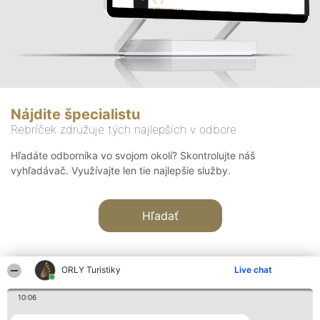
Nájdite špecialistu
Rebríček združuje tých najlepších v odbore
Hľadáte odborníka vo svojom okolí? Skontrolujte náš
vyhľadávač. Využívajte len tie najlepšie služby.
Hľadať
ORLY Turistiky
Live chat
10:06