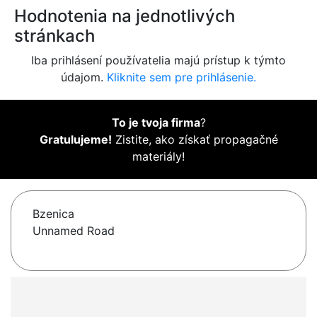
Hodnotenia na jednotlivých
stránkach
Iba prihlásení používatelia majú prístup k týmto
údajom.
Kliknite sem pre prihlásenie.
To je tvoja firma
?
Gratulujeme!
Zistite, ako získať propagačné
materiály!
Bzenica
Unnamed Road