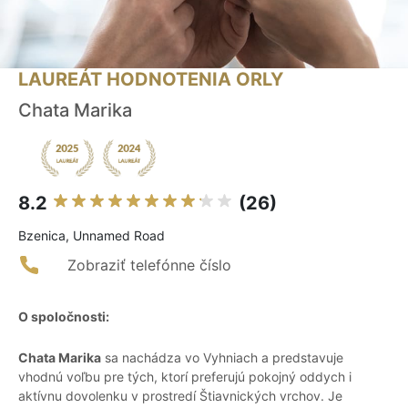
LAUREÁT HODNOTENIA ORLY
Chata Marika
8.2
(26)
Bzenica, Unnamed Road
Zobraziť telefónne číslo
O spoločnosti:
Chata Marika
sa nachádza vo Vyhniach a predstavuje
vhodnú voľbu pre tých, ktorí preferujú pokojný oddych i
aktívnu dovolenku v prostredí Štiavnických vrchov. Je