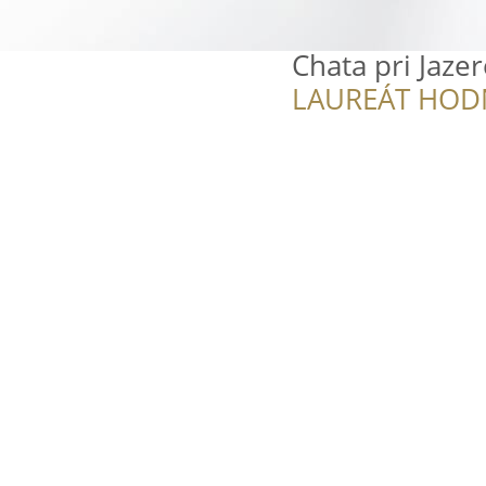
Chata pri Jazer
LAUREÁT HOD