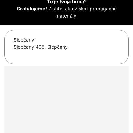
To je tvoja firma
?
Gratulujeme!
Zistite, ako získať propagačné
materiály!
Slepčany
Slepčany 405, Slepčany