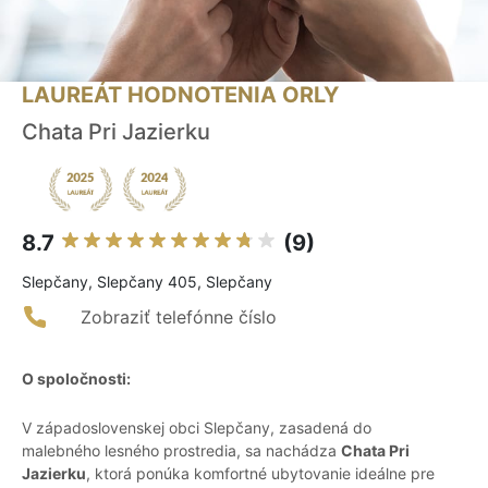
LAUREÁT HODNOTENIA ORLY
Chata Pri Jazierku
8.7
(9)
Slepčany, Slepčany 405, Slepčany
Zobraziť telefónne číslo
O spoločnosti:
V západoslovenskej obci Slepčany, zasadená do
malebného lesného prostredia, sa nachádza
Chata Pri
Jazierku
, ktorá ponúka komfortné ubytovanie ideálne pre