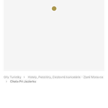
Orly Turistiky
Hotely, Penzióny, Cestovné kancelárie - Zlaté Moravce
Chata Pri Jazierku