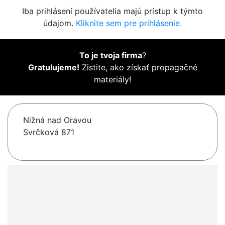
Iba prihlásení používatelia majú prístup k týmto
údajom.
Kliknite sem pre prihlásenie.
To je tvoja firma
?
Gratulujeme!
Zistite, ako získať propagačné
materiály!
Nižná nad Oravou
Svrčková 871