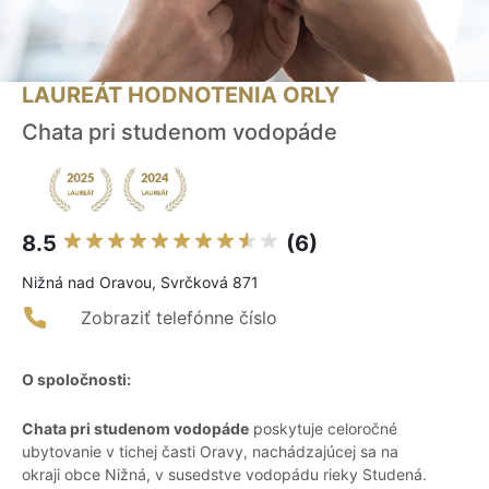
LAUREÁT HODNOTENIA ORLY
Chata pri studenom vodopáde
8.5
(6)
Nižná nad Oravou, Svrčková 871
Zobraziť telefónne číslo
O spoločnosti:
Chata pri studenom vodopáde
poskytuje celoročné
ubytovanie v tichej časti Oravy, nachádzajúcej sa na
okraji obce Nižná, v susedstve vodopádu rieky Studená.