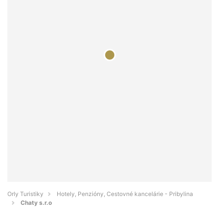
Orly Turistiky
Hotely, Penzióny, Cestovné kancelárie - Pribylina
Chaty s.r.o