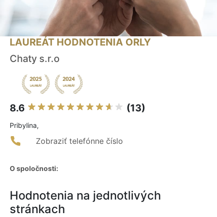
LAUREÁT HODNOTENIA ORLY
Chaty s.r.o
8.6
(13)
Pribylina,
Zobraziť telefónne číslo
O spoločnosti:
Hodnotenia na jednotlivých
stránkach