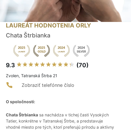
LAUREÁT HODNOTENIA ORLY
Chata Štrbianka
9.3
(70)
Zvolen, Tatranská Štrba 21
Zobraziť telefónne číslo
O spoločnosti:
Chata Štrbianka
sa nachádza v tichej časti Vysokých
Tatier, konkrétne v Tatranskej Štrbe, a predstavuje
vhodné miesto pre tých, ktorí preferujú prírodu a aktívny