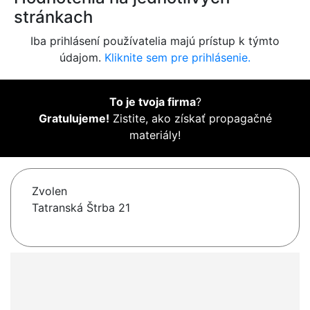
stránkach
Iba prihlásení používatelia majú prístup k týmto
údajom.
Kliknite sem pre prihlásenie.
To je tvoja firma
?
Gratulujeme!
Zistite, ako získať propagačné
materiály!
Zvolen
Tatranská Štrba 21