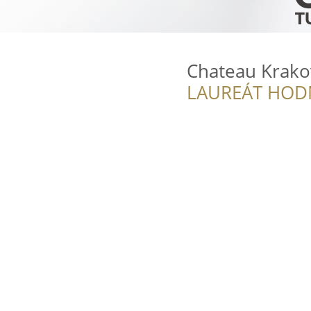
Chateau Krako
LAUREÁT HOD