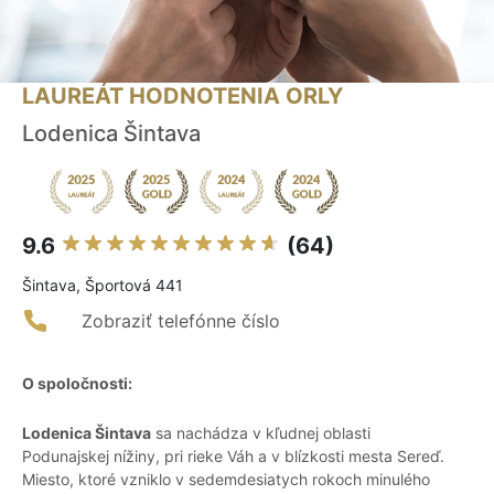
LAUREÁT HODNOTENIA ORLY
Lodenica Šintava
9.6
(64)
Šintava, Športová 441
Zobraziť telefónne číslo
O spoločnosti:
Lodenica Šintava
sa nachádza v kľudnej oblasti
Podunajskej nížiny, pri rieke Váh a v blízkosti mesta Sereď.
Miesto, ktoré vzniklo v sedemdesiatych rokoch minulého