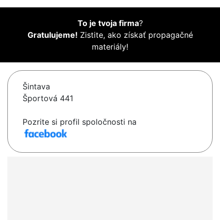
To je tvoja firma
?
Gratulujeme!
Zistite, ako získať propagačné
materiály!
Šintava
Športová 441
Pozrite si profil spoločnosti na