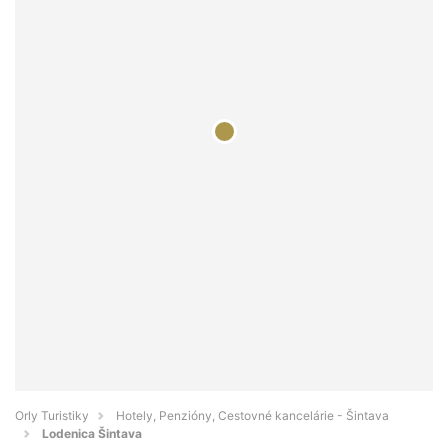
Orly Turistiky
Hotely, Penzióny, Cestovné kancelárie - Šintava
Lodenica Šintava