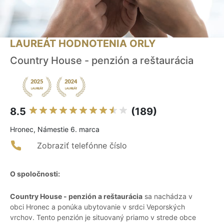
LAUREÁT HODNOTENIA ORLY
Country House - penzión a reštaurácia
8.5
(189)
Hronec, Námestie 6. marca
Zobraziť telefónne číslo
O spoločnosti:
Country House - penzión a reštaurácia
sa nachádza v
obci Hronec a ponúka ubytovanie v srdci Veporských
vrchov. Tento penzión je situovaný priamo v strede obce