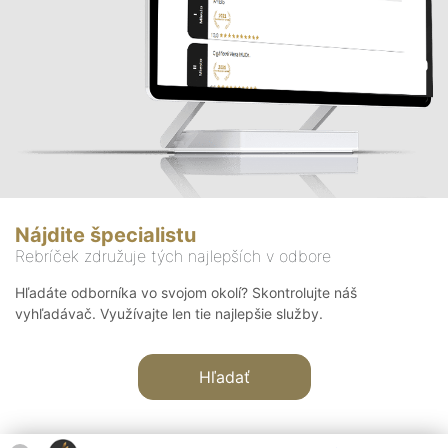
Nájdite špecialistu
Rebríček združuje tých najlepších v odbore
Hľadáte odborníka vo svojom okolí? Skontrolujte náš
vyhľadávač. Využívajte len tie najlepšie služby.
Hľadať