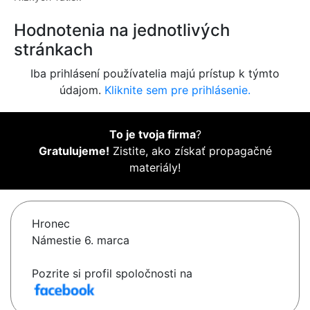
Hodnotenia na jednotlivých
stránkach
Iba prihlásení používatelia majú prístup k týmto
údajom.
Kliknite sem pre prihlásenie.
To je tvoja firma
?
Gratulujeme!
Zistite, ako získať propagačné
materiály!
Hronec
Námestie 6. marca
Pozrite si profil spoločnosti na