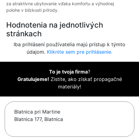
za atraktívne ubytovanie vďaka komfortu a výhodnej
polohe v blízkosti prírody.
Hodnotenia na jednotlivých
stránkach
Iba prihlásení používatelia majú prístup k týmto
údajom.
Kliknite sem pre prihlásenie.
To je tvoja firma
?
Gratulujeme!
Zistite, ako získať propagačné
materiály!
Blatnica pri Martine
Blatnica 177, Blatnica