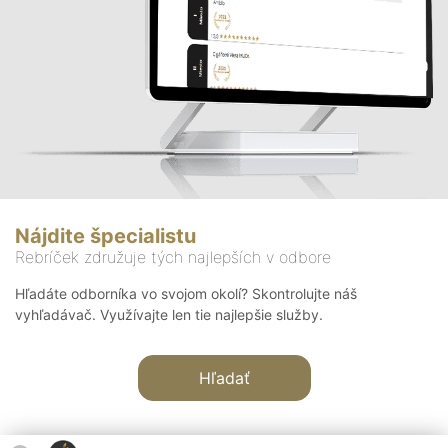
Nájdite špecialistu
Rebríček združuje tých najlepších v odbore
Hľadáte odborníka vo svojom okolí? Skontrolujte náš
vyhľadávač. Využívajte len tie najlepšie služby.
Hľadať