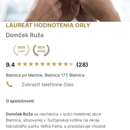
LAUREÁT HODNOTENIA ORLY
Domček Ruža
9.4
(28)
Blatnica pri Martine, Blatnica 177, Blatnica
Zobraziť telefónne číslo
O spoločnosti:
Domček Ruža
sa nachádza v srdci malebnej obce
Blatnica, situovanej v Turčianskej kotline na okraji
Národného parku Veľká Fatra, a predstavuje vhodné