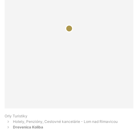
Orly Turistiky
Hotely, Penzióny, Cestovné kancelárie - Lom nad Rimavicou
Drevenica Koliba