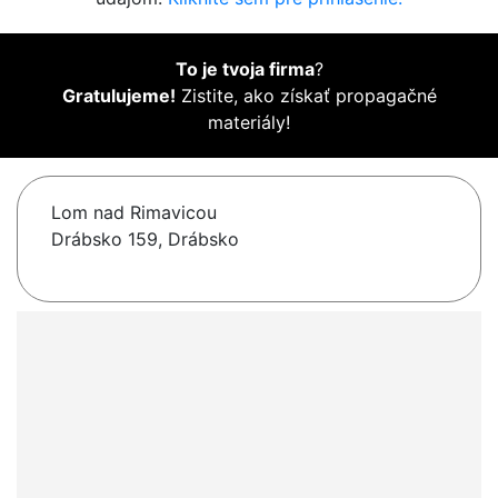
To je tvoja firma
?
Gratulujeme!
Zistite, ako získať propagačné
materiály!
Lom nad Rimavicou
Drábsko 159, Drábsko