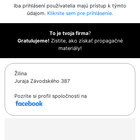
Iba prihlásení používatelia majú prístup k týmto
údajom.
Kliknite sem pre prihlásenie.
To je tvoja firma
?
Gratulujeme!
Zistite, ako získať propagačné
materiály!
Žilina
Juraja Závodského 387
Pozrite si profil spoločnosti na