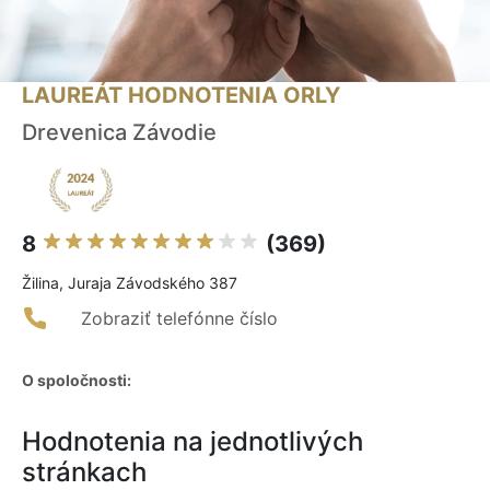
LAUREÁT HODNOTENIA ORLY
Drevenica Závodie
8
(369)
Žilina, Juraja Závodského 387
Zobraziť telefónne číslo
O spoločnosti:
Hodnotenia na jednotlivých
stránkach