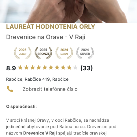
LAUREÁT HODNOTENIA ORLY
Drevenice na Orave - V Raji
8.9
(33)
Rabčice, Rabčice 419, Rabčice
Zobraziť telefónne číslo
O spoločnosti:
V srdci krásnej Oravy, v obci Rabčice, sa nachádza
jedinečné ubytovanie pod Babou horou. Drevenice pod
názvom
Drevenice V Raji
spájajú tradície oravskej