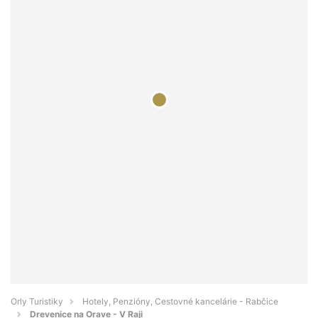
Orly Turistiky
Hotely, Penzióny, Cestovné kancelárie - Rabčice
Drevenice na Orave - V Raji