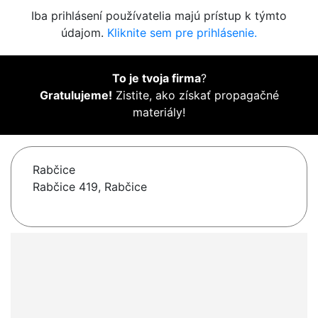
Iba prihlásení používatelia majú prístup k týmto
údajom.
Kliknite sem pre prihlásenie.
To je tvoja firma
?
Gratulujeme!
Zistite, ako získať propagačné
materiály!
Rabčice
Rabčice 419, Rabčice