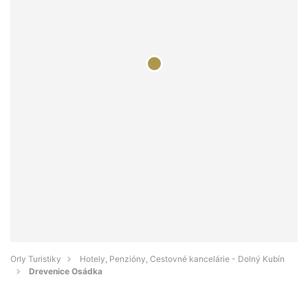
Orly Turistiky
Hotely, Penzióny, Cestovné kancelárie - Dolný Kubín
Drevenice Osádka