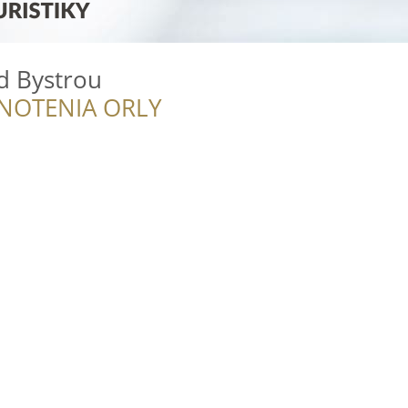
d Bystrou
NOTENIA ORLY