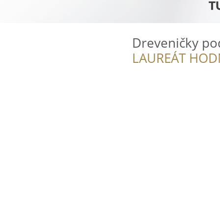
Dreveničky po
LAUREÁT HOD