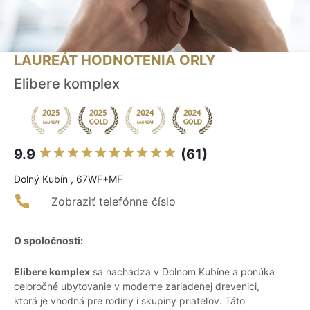
LAUREÁT HODNOTENIA ORLY
Elibere komplex
9.9
(61)
Dolný Kubín , 67WF+MF
Zobraziť telefónne číslo
O spoločnosti:
Elibere komplex
sa nachádza v Dolnom Kubíne a ponúka
celoročné ubytovanie v moderne zariadenej drevenici,
ktorá je vhodná pre rodiny i skupiny priateľov. Táto