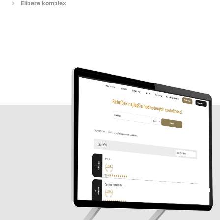
Elibere komplex