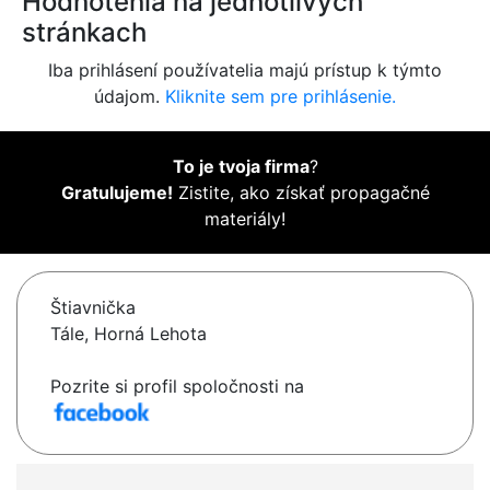
Hodnotenia na jednotlivých
stránkach
Iba prihlásení používatelia majú prístup k týmto
údajom.
Kliknite sem pre prihlásenie.
To je tvoja firma
?
Gratulujeme!
Zistite, ako získať propagačné
materiály!
Štiavnička
Tále, Horná Lehota
Pozrite si profil spoločnosti na