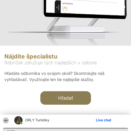
Nájdite špecialistu
Rebríček združuje tých najlepších v odbore
Hľadáte odborníka vo svojom okolí? Skontrolujte náš
vyhľadávač. Využívajte len tie najlepšie služby.
Hľadať
ORLY Turistiky
Live chat