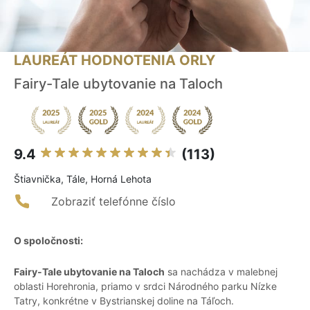
LAUREÁT HODNOTENIA ORLY
Fairy-Tale ubytovanie na Taloch
9.4
(113)
Štiavnička, Tále, Horná Lehota
Zobraziť telefónne číslo
O spoločnosti:
Fairy-Tale ubytovanie na Taloch
sa nachádza v malebnej
oblasti Horehronia, priamo v srdci Národného parku Nízke
Tatry, konkrétne v Bystrianskej doline na Táľoch.