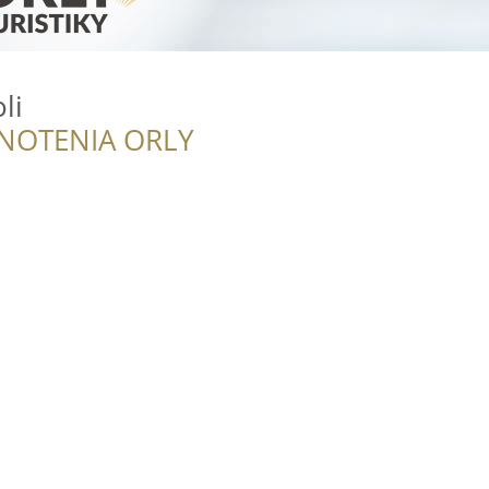
li
NOTENIA ORLY