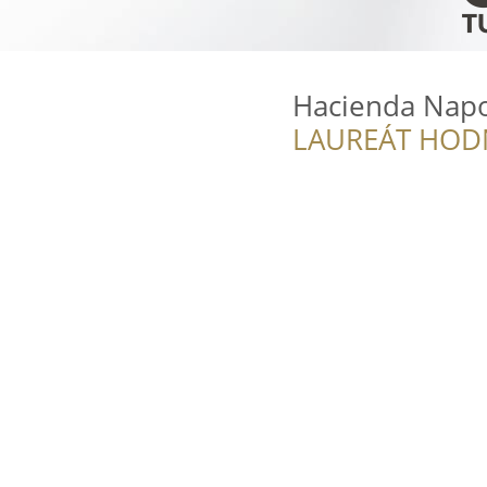
Hacienda Napo
LAUREÁT HOD