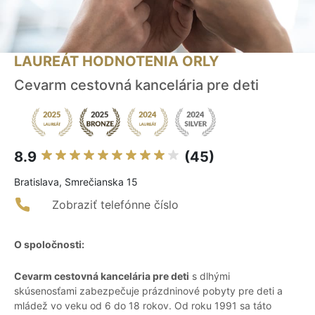
LAUREÁT HODNOTENIA ORLY
Cevarm cestovná kancelária pre deti
8.9
(45)
Bratislava, Smrečianska 15
Zobraziť telefónne číslo
O spoločnosti:
Cevarm cestovná kancelária pre deti
s dlhými
skúsenosťami zabezpečuje prázdninové pobyty pre deti a
mládež vo veku od 6 do 18 rokov. Od roku 1991 sa táto