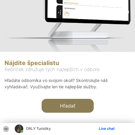
Nájdite špecialistu
Rebríček združuje tých najlepších v odbore
Hľadáte odborníka vo svojom okolí? Skontrolujte náš
vyhľadávač. Využívajte len tie najlepšie služby.
Hľadať
ORLY Turistiky
Live chat