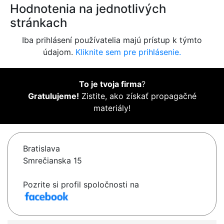
Hodnotenia na jednotlivých
stránkach
Iba prihlásení používatelia majú prístup k týmto
údajom.
Kliknite sem pre prihlásenie.
To je tvoja firma
?
Gratulujeme!
Zistite, ako získať propagačné
materiály!
Bratislava
Smrečianska 15
Pozrite si profil spoločnosti na