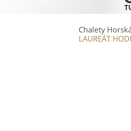
Chalety Horská
LAUREÁT HOD