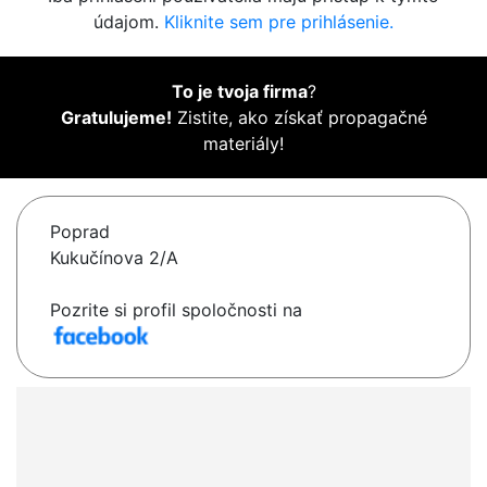
údajom.
Kliknite sem pre prihlásenie.
To je tvoja firma
?
Gratulujeme!
Zistite, ako získať propagačné
materiály!
Poprad
Kukučínova 2/A
Pozrite si profil spoločnosti na