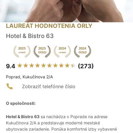
LAUREÁT HODNOTENIA ORLY
Hotel & Bistro 63
9.4
(273)
Poprad, Kukučínova 2/A
Zobraziť telefónne číslo
O spoločnosti:
Hotel & Bistro 63
sa nachádza v Poprade na adrese
Kukučínova 2/A a predstavuje moderné mestské
ubytovacie zariadenie. Ponúka komfortné izby vybavené