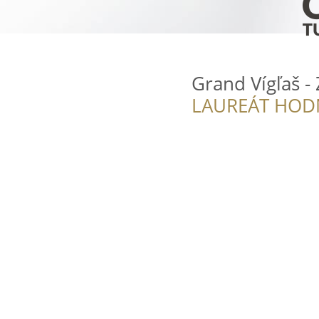
Grand Vígľaš -
LAUREÁT HOD