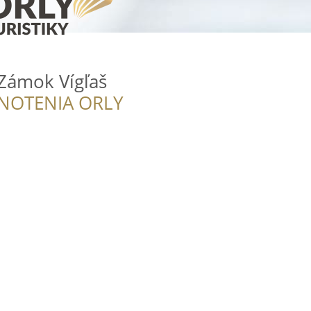
 Zámok Vígľaš
NOTENIA ORLY