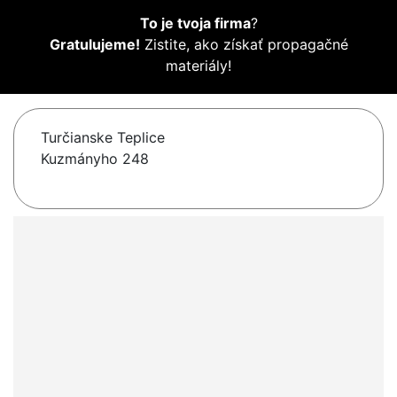
To je tvoja firma
?
Gratulujeme!
Zistite, ako získať propagačné
materiály!
Turčianske Teplice
Kuzmányho 248