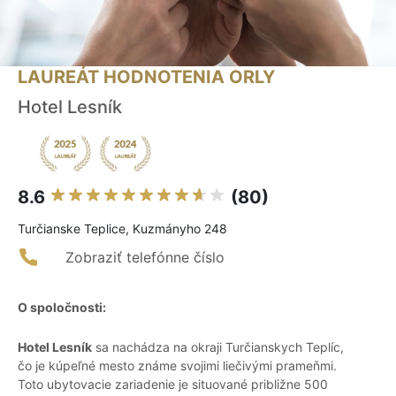
LAUREÁT HODNOTENIA ORLY
Hotel Lesník
8.6
(80)
Turčianske Teplice, Kuzmányho 248
Zobraziť telefónne číslo
O spoločnosti:
Hotel Lesník
sa nachádza na okraji Turčianskych Teplíc,
čo je kúpeľné mesto známe svojimi liečivými prameňmi.
Toto ubytovacie zariadenie je situované približne 500