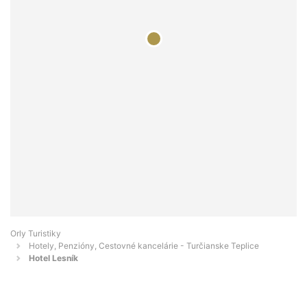
Orly Turistiky
Hotely, Penzióny, Cestovné kancelárie - Turčianske Teplice
Hotel Lesník