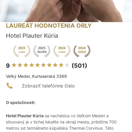
LAUREÁT HODNOTENIA ORLY
Hotel Plauter Kúria
9
(501)
Veľký Meder, Kurtaserská 3369
Zobraziť telefónne číslo
O spoločnosti:
Hotel Plauter Kúria
sa nachádza vo Veľkom Mederi a
situovaný je v tichej lokalite na okraji mesta, približne 700
metrov od termálneho kúpaliska Thermal Corvinus. Táto