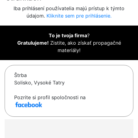
Iba prihlásení používatelia majú prístup k týmto
údajom.
Kliknite sem pre prihlásenie.
To je tvoja firma
?
Gratulujeme!
Zistite, ako získať propagačné
materiály!
Štrba
Solisko, Vysoké Tatry
Pozrite si profil spoločnosti na