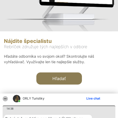
Nájdite špecialistu
Rebríček združuje tých najlepších v odbore
Hľadáte odborníka vo svojom okolí? Skontrolujte náš
vyhľadávač. Využívajte len tie najlepšie služby.
Hľadať
ORLY Turistiky
Live chat
14:38
Organizátor hodnotenia
Hodnotenie
Kontakt