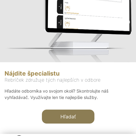
Nájdite špecialistu
Rebríček združuje tých najlepších v odbore
Hľadáte odborníka vo svojom okolí? Skontrolujte náš
vyhľadávač. Využívajte len tie najlepšie služby.
Hľadať