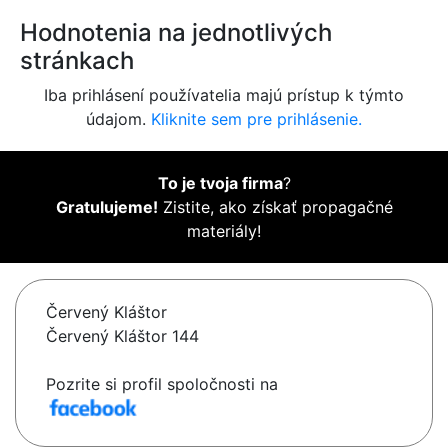
Hodnotenia na jednotlivých
stránkach
Iba prihlásení používatelia majú prístup k týmto
údajom.
Kliknite sem pre prihlásenie.
To je tvoja firma
?
Gratulujeme!
Zistite, ako získať propagačné
materiály!
Červený Kláštor
Červený Kláštor 144
Pozrite si profil spoločnosti na