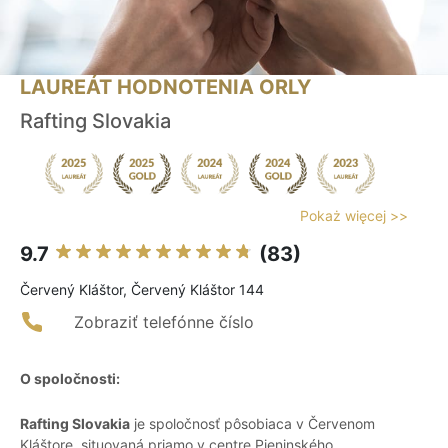
LAUREÁT HODNOTENIA ORLY
Rafting Slovakia
Pokaż więcej >>
9.7
(83)
Červený Kláštor, Červený Kláštor 144
Zobraziť telefónne číslo
O spoločnosti:
Rafting Slovakia
je spoločnosť pôsobiaca v Červenom
Kláštore, situovaná priamo v centre Pieninského