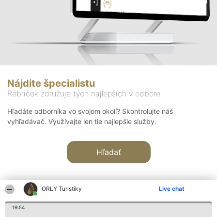
Nájdite špecialistu
Rebríček združuje tých najlepších v odbore
Hľadáte odborníka vo svojom okolí? Skontrolujte náš
vyhľadávač. Využívajte len tie najlepšie služby.
Hľadať
ORLY Turistiky
Live chat
19:54