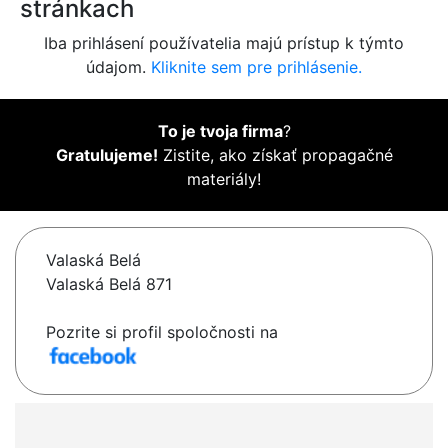
stránkach
Iba prihlásení používatelia majú prístup k týmto
údajom.
Kliknite sem pre prihlásenie.
To je tvoja firma
?
Gratulujeme!
Zistite, ako získať propagačné
materiály!
Valaská Belá
Valaská Belá 871
Pozrite si profil spoločnosti na