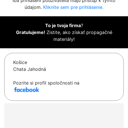
Iba prihlásení používatelia majú prístup k týmto
údajom.
Kliknite sem pre prihlásenie.
To je tvoja firma
?
Gratulujeme!
Zistite, ako získať propagačné
materiály!
Košice
Chata Jahodná
Pozrite si profil spoločnosti na