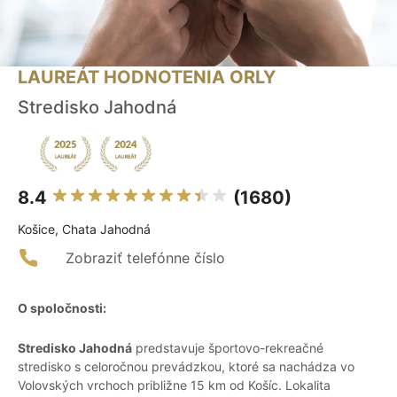
LAUREÁT HODNOTENIA ORLY
Stredisko Jahodná
8.4
(1680)
Košice, Chata Jahodná
Zobraziť telefónne číslo
O spoločnosti:
Stredisko Jahodná
predstavuje športovo-rekreačné
stredisko s celoročnou prevádzkou, ktoré sa nachádza vo
Volovských vrchoch približne 15 km od Košíc. Lokalita