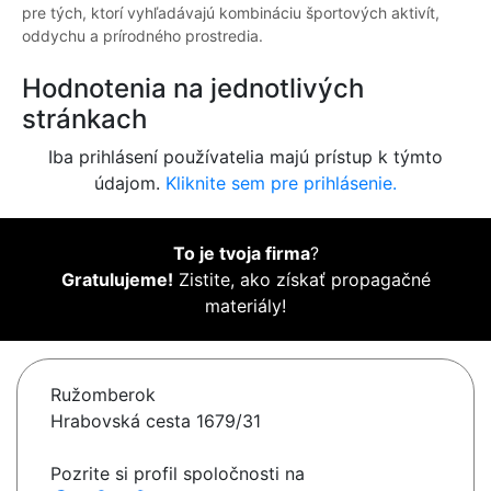
pre tých, ktorí vyhľadávajú kombináciu športových aktivít,
oddychu a prírodného prostredia.
Hodnotenia na jednotlivých
stránkach
Iba prihlásení používatelia majú prístup k týmto
údajom.
Kliknite sem pre prihlásenie.
To je tvoja firma
?
Gratulujeme!
Zistite, ako získať propagačné
materiály!
Ružomberok
Hrabovská cesta 1679/31
Pozrite si profil spoločnosti na