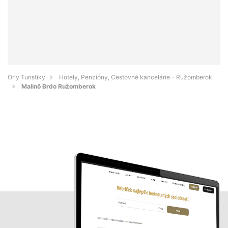
Orly Turistiky
Hotely, Penzióny, Cestovné kancelárie - Ružomberok
Malinô Brdo Ružomberok