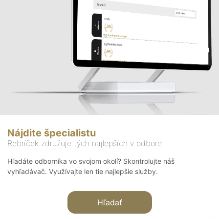
Nájdite špecialistu
Rebríček združuje tých najlepších v odbore
Hľadáte odborníka vo svojom okolí? Skontrolujte náš
vyhľadávač. Využívajte len tie najlepšie služby.
Hľadať