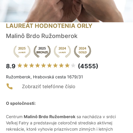
LAUREÁT HODNOTENIA ORLY
Malinô Brdo Ružomberok
8.9
(4555)
Ružomberok, Hrabovská cesta 1679/31
Zobraziť telefónne číslo
O spoločnosti:
Centrum
Malinô Brdo Ružomberok
sa nachádza v srdci
Veľkej Fatry a predstavuje celoročné stredisko aktívnej
rekreácie, ktoré vyhovie priaznivcom zimných i letných