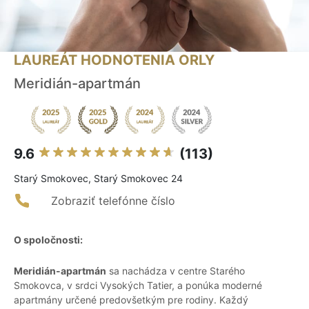
LAUREÁT HODNOTENIA ORLY
Meridián-apartmán
9.6
(113)
Starý Smokovec, Starý Smokovec 24
Zobraziť telefónne číslo
O spoločnosti:
Meridián-apartmán
sa nachádza v centre Starého
Smokovca, v srdci Vysokých Tatier, a ponúka moderné
apartmány určené predovšetkým pre rodiny. Každý