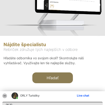
Nájdite špecialistu
Rebríček združuje tých najlepších v odbore
Hľadáte odborníka vo svojom okolí? Skontrolujte náš
vyhľadávač. Využívajte len tie najlepšie služby.
Hľadať
ORLY Turistiky
Live chat
06:30