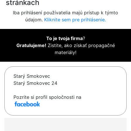
stránkach
Iba prihlásení používatelia majú prístup k týmto
údajom.
Kliknite sem pre prihlásenie.
To je tvoja firma
?
Gratulujeme!
Zistite, ako získať propagačné
materiály!
Starý Smokovec
Starý Smokovec 24
Pozrite si profil spoločnosti na