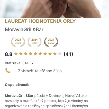
LAUREÁT HODNOTENIA ORLY
MoraviaGrill&Bar
8.8
(41)
Bratislava, 841 07
Zobraziť telefónne číslo
O spoločnosti:
MoraviaGrill&Bar
pôsobí v Devínskej Novej Vsi ako
rozsiahly a multifunkčný priestor, ktorý je vhodný na
organizovanie rozličných spoločenských i firemných