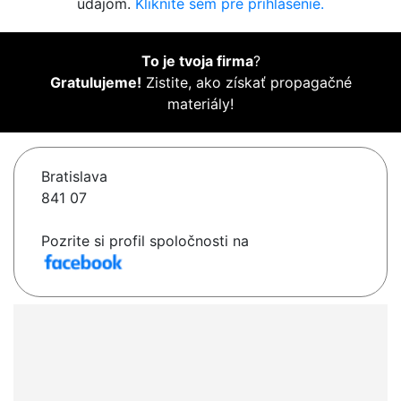
údajom.
Kliknite sem pre prihlásenie.
To je tvoja firma
?
Gratulujeme!
Zistite, ako získať propagačné
materiály!
Bratislava
841 07
Pozrite si profil spoločnosti na