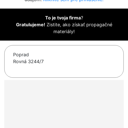
To je tvoja firma
?
Gratulujeme!
Zistite, ako získať propagačné
materiály!
Poprad
Rovná 3244/7