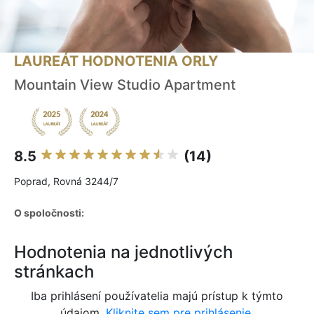
LAUREÁT HODNOTENIA ORLY
Mountain View Studio Apartment
8.5
(14)
Poprad, Rovná 3244/7
O spoločnosti:
Hodnotenia na jednotlivých
stránkach
Iba prihlásení používatelia majú prístup k týmto
údajom.
Kliknite sem pre prihlásenie.