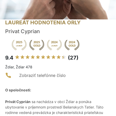
LAUREÁT HODNOTENIA ORLY
Privat Cyprian
9.4
(27)
Ždiar, Ždiar 478
Zobraziť telefónne číslo
O spoločnosti:
Privát Cyprián
sa nachádza v obci Ždiar a ponúka
ubytovanie v príjemnom prostredí Belianskych Tatier. Táto
rodinne vedená prevádzka je charakteristická priateľskou