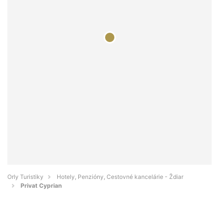
Orly Turistiky
Hotely, Penzióny, Cestovné kancelárie - Ždiar
Privat Cyprian