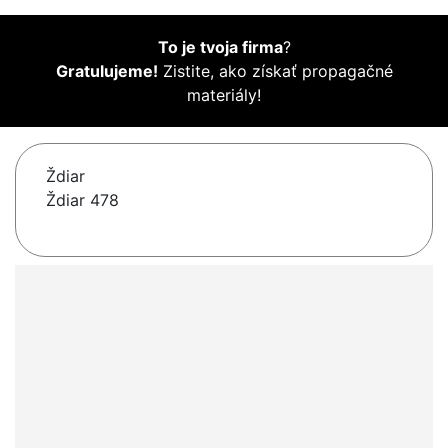
To je tvoja firma
?
Gratulujeme!
Zistite, ako získať propagačné
materiály!
Ždiar
Ždiar 478