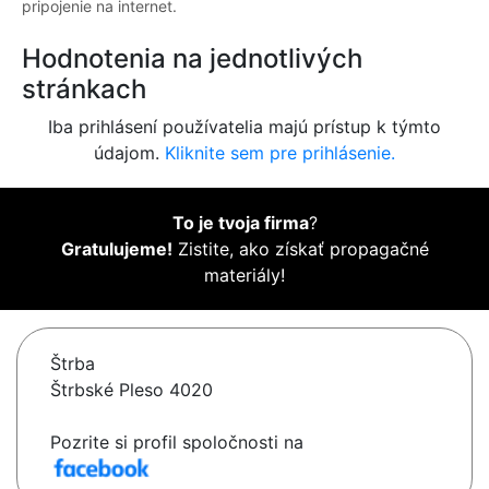
pripojenie na internet.
Hodnotenia na jednotlivých
stránkach
Iba prihlásení používatelia majú prístup k týmto
údajom.
Kliknite sem pre prihlásenie.
To je tvoja firma
?
Gratulujeme!
Zistite, ako získať propagačné
materiály!
Štrba
Štrbské Pleso 4020
Pozrite si profil spoločnosti na