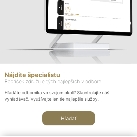
Nájdite špecialistu
Rebríček združuje tých najlepších v odbore
Hľadáte odborníka vo svojom okolí? Skontrolujte náš
vyhľadávač. Využívajte len tie najlepšie služby.
Hľadať