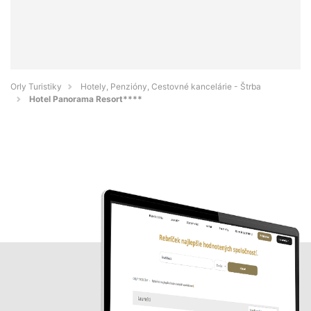
Orly Turistiky
Hotely, Penzióny, Cestovné kancelárie - Štrba
Hotel Panorama Resort****