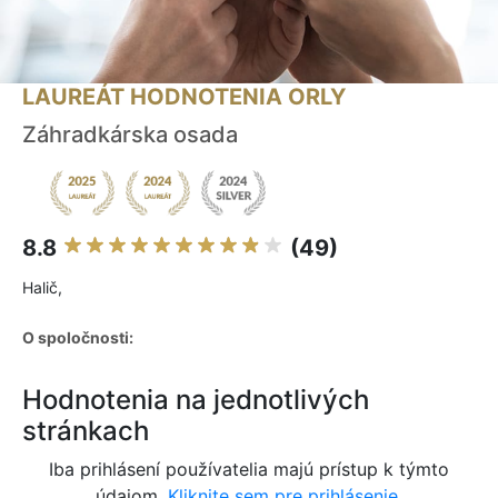
LAUREÁT HODNOTENIA ORLY
Záhradkárska osada
8.8
(49)
Halič,
O spoločnosti:
Hodnotenia na jednotlivých
stránkach
Iba prihlásení používatelia majú prístup k týmto
údajom.
Kliknite sem pre prihlásenie.