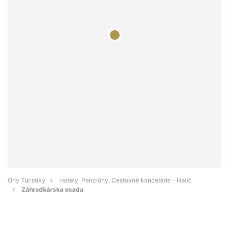
Orly Turistiky
Hotely, Penzióny, Cestovné kancelárie - Halič
Záhradkárska osada