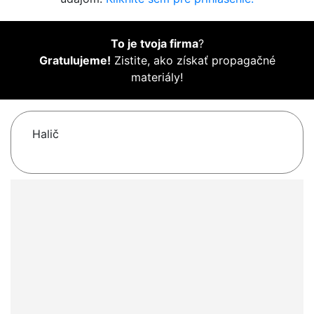
To je tvoja firma
?
Gratulujeme!
Zistite, ako získať propagačné
materiály!
Halič