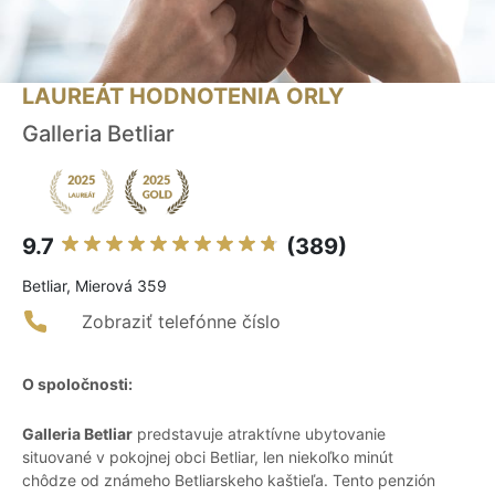
LAUREÁT HODNOTENIA ORLY
Galleria Betliar
9.7
(389)
Betliar, Mierová 359
Zobraziť telefónne číslo
O spoločnosti:
Galleria Betliar
predstavuje atraktívne ubytovanie
situované v pokojnej obci Betliar, len niekoľko minút
chôdze od známeho Betliarskeho kaštieľa. Tento penzión