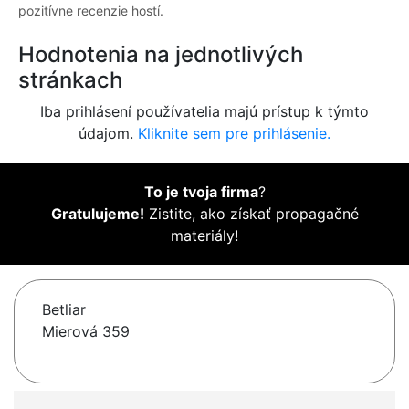
pozitívne recenzie hostí.
Hodnotenia na jednotlivých
stránkach
Iba prihlásení používatelia majú prístup k týmto
údajom.
Kliknite sem pre prihlásenie.
To je tvoja firma
?
Gratulujeme!
Zistite, ako získať propagačné
materiály!
Betliar
Mierová 359