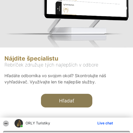
Nájdite špecialistu
Rebríček združuje tých najlepších v odbore
Hľadáte odborníka vo svojom okolí? Skontrolujte náš
vyhľadávač. Využívajte len tie najlepšie služby.
Hľadať
ORLY Turistiky
Live chat