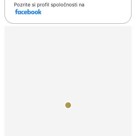
Pozrite si profil spoločnosti na