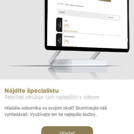
Nájdite špecialistu
Rebríček združuje tých najlepších v odbore
Hľadáte odborníka vo svojom okolí? Skontrolujte náš
vyhľadávač. Využívajte len tie najlepšie služby.
Hľadať