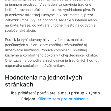
príjemnom prostredí. V zariadení sa servírujú tradičné
jedlá, čapovaná kofola a starostlivo vychladené pivo. Pre
priaznivcov talianskej kuchyne je v sortimente aj pizza.
Zákazníci môžu využiť pohodlné sedenie v interiéri alebo
na krytej terase, čo vytvára vhodné miesto na oddych aj
spoločenské akcie.
Podnik je vyhľadávaný hlavne vďaka rozmanitosti
ponúkaných služieb, ktoré zahŕňajú reštauračné aj
ubytovacie možnosti. Ponúka kombináciu kvalitnej
kuchyne a komfortného pokoja v tichej dedinskej lokalite.
Orientácia na pohodlie a zachovávanie tradičných hodnôt
napomáha spokojnosti návštevníkov.
Hodnotenia na jednotlivých
stránkach
Iba prihlásení používatelia majú prístup k týmto
údajom.
Kliknite sem pre prihlásenie.