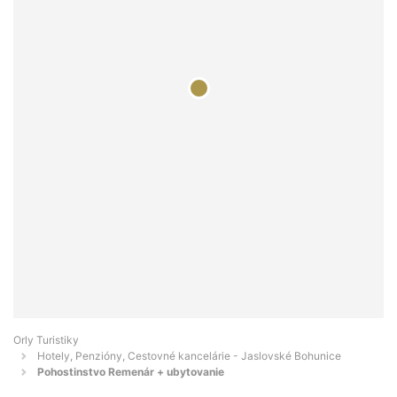
Orly Turistiky
Hotely, Penzióny, Cestovné kancelárie - Jaslovské Bohunice
Pohostinstvo Remenár + ubytovanie