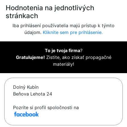
Hodnotenia na jednotlivých
stránkach
Iba prihlásení používatelia majú prístup k týmto
údajom.
Kliknite sem pre prihlásenie.
To je tvoja firma
?
Gratulujeme!
Zistite, ako získať propagačné
materiály!
Dolný Kubín
Beňova Lehota 24
Pozrite si profil spoločnosti na