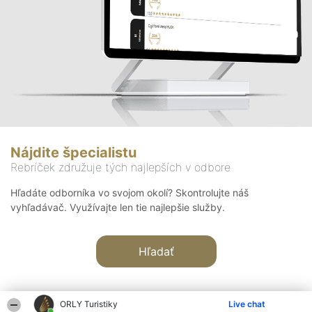
Nájdite špecialistu
Rebríček združuje tých najlepších v odbore
Hľadáte odborníka vo svojom okolí? Skontrolujte náš
vyhľadávač. Využívajte len tie najlepšie služby.
Hľadať
ORLY Turistiky
Live chat