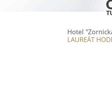
Hotel "Zornick
LAUREÁT HOD