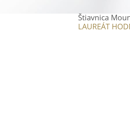
Štiavnica Moun
LAUREÁT HOD