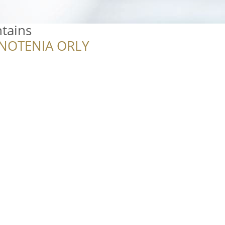
tains
NOTENIA ORLY