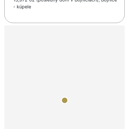
- kúpele