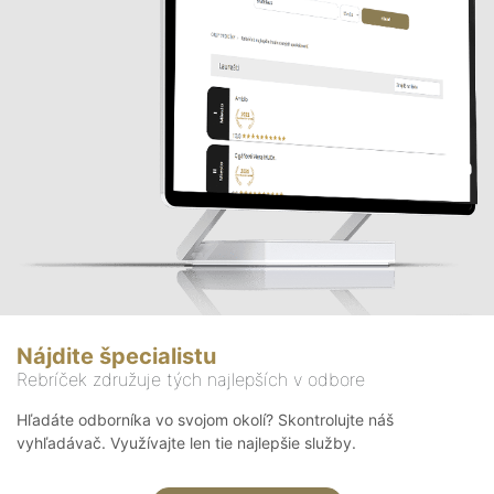
Nájdite špecialistu
Rebríček združuje tých najlepších v odbore
Hľadáte odborníka vo svojom okolí? Skontrolujte náš
vyhľadávač. Využívajte len tie najlepšie služby.