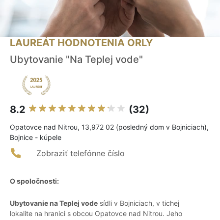
LAUREÁT HODNOTENIA ORLY
Ubytovanie "Na Teplej vode"
8.2
(32)
Opatovce nad Nitrou, 13,972 02 (posledný dom v Bojniciach),
Bojnice - kúpele
Zobraziť telefónne číslo
O spoločnosti:
Ubytovanie na Teplej vode
sídli v Bojniciach, v tichej
lokalite na hranici s obcou Opatovce nad Nitrou. Jeho