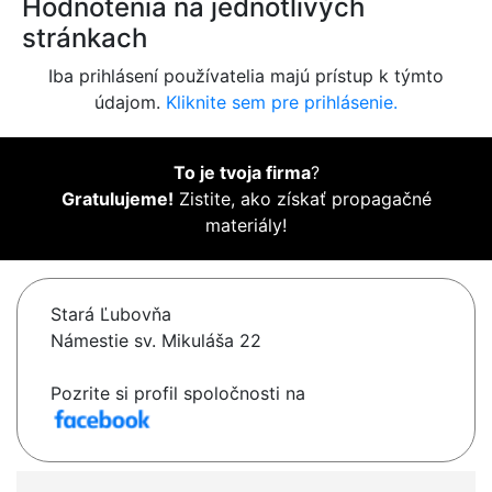
Hodnotenia na jednotlivých
stránkach
Iba prihlásení používatelia majú prístup k týmto
údajom.
Kliknite sem pre prihlásenie.
To je tvoja firma
?
Gratulujeme!
Zistite, ako získať propagačné
materiály!
Stará Ľubovňa
Námestie sv. Mikuláša 22
Pozrite si profil spoločnosti na