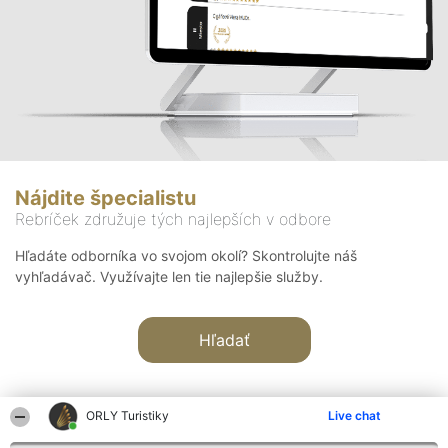
Nájdite špecialistu
Rebríček združuje tých najlepších v odbore
Hľadáte odborníka vo svojom okolí? Skontrolujte náš
vyhľadávač. Využívajte len tie najlepšie služby.
Hľadať
ORLY Turistiky
Live chat