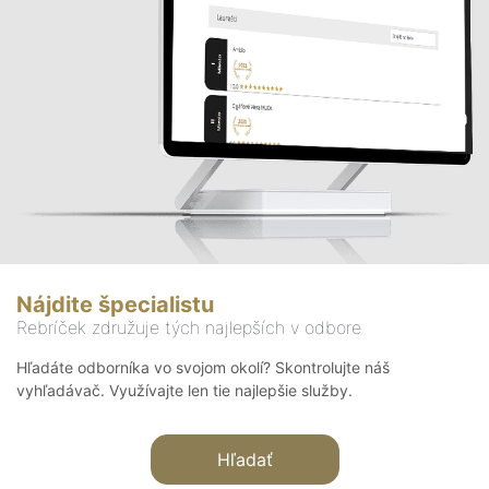
Nájdite špecialistu
Rebríček združuje tých najlepších v odbore
Hľadáte odborníka vo svojom okolí? Skontrolujte náš
vyhľadávač. Využívajte len tie najlepšie služby.
Hľadať