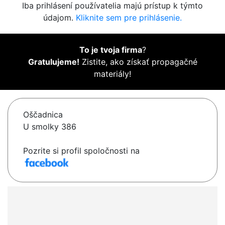
Iba prihlásení používatelia majú prístup k týmto
údajom.
Kliknite sem pre prihlásenie.
To je tvoja firma
?
Gratulujeme!
Zistite, ako získať propagačné
materiály!
Oščadnica
U smolky 386
Pozrite si profil spoločnosti na