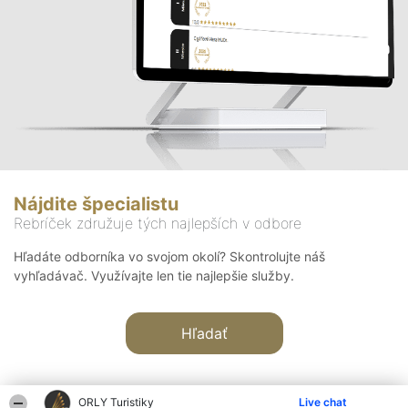
Nájdite špecialistu
Rebríček združuje tých najlepších v odbore
Hľadáte odborníka vo svojom okolí? Skontrolujte náš
vyhľadávač. Využívajte len tie najlepšie služby.
Hľadať
ORLY Turistiky
Live chat