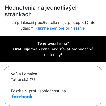
Hodnotenia na jednotlivých
stránkach
Iba prihlásení používatelia majú prístup k týmto
údajom.
Kliknite sem pre prihlásenie.
To je tvoja firma
?
Gratulujeme!
Zistite, ako získať propagačné
materiály!
Veľká Lomnica
Tatranská 173
Pozrite si profil spoločnosti na