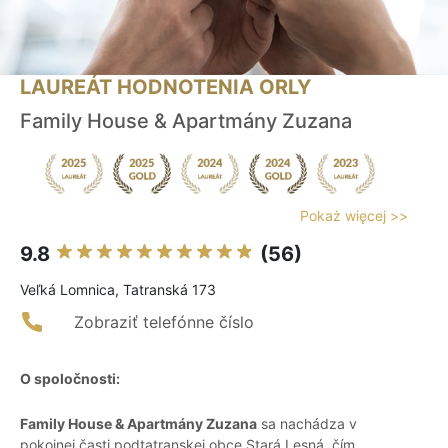
LAUREÁT HODNOTENIA ORLY
Family House & Apartmány Zuzana
Pokaż więcej >>
9.8
(56)
Veľká Lomnica, Tatranská 173
Zobraziť telefónne číslo
O spoločnosti:
Family House & Apartmány Zuzana
sa nachádza v
pokojnej časti podtatranskej obce Stará Lesná, čím