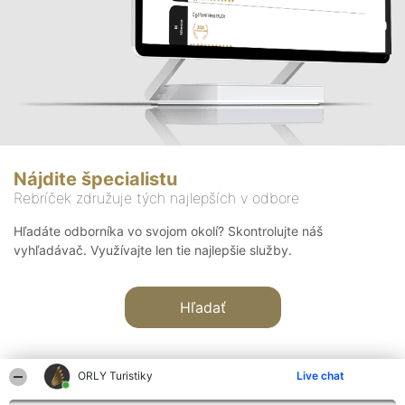
Nájdite špecialistu
Rebríček združuje tých najlepších v odbore
Hľadáte odborníka vo svojom okolí? Skontrolujte náš
vyhľadávač. Využívajte len tie najlepšie služby.
Hľadať
ORLY Turistiky
Live chat