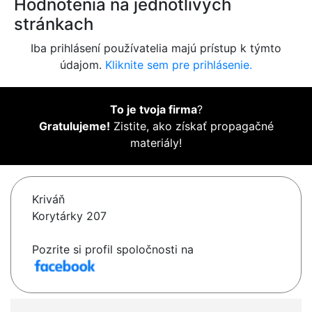
Hodnotenia na jednotlivých
stránkach
Iba prihlásení používatelia majú prístup k týmto
údajom.
Kliknite sem pre prihlásenie.
To je tvoja firma
?
Gratulujeme!
Zistite, ako získať propagačné
materiály!
Kriváň
Korytárky 207
Pozrite si profil spoločnosti na