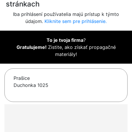
stránkach
Iba prihlásení používatelia majú prístup k týmto
údajom.
Kliknite sem pre prihlásenie.
To je tvoja firma
?
Gratulujeme!
Zistite, ako získať propagačné
materiály!
Prašice
Duchonka 1025